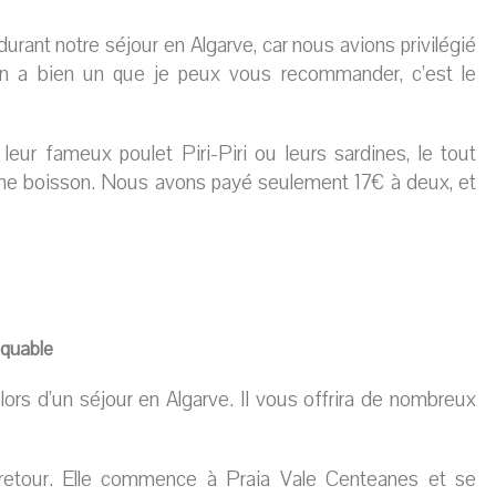
rant notre séjour en Algarve, car nous avions privilégié
en a bien un que je peux vous recommander, c’est le
eur fameux poulet Piri-Piri ou leurs sardines, le tout
une boisson. Nous avons payé seulement 17€ à deux, et
nquable
lors d’un séjour en Algarve. Il vous offrira de nombreux
r-retour. Elle commence à Praia Vale Centeanes et se