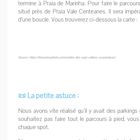
termine à Praia de Marinha. Pour faire le parcours
situé près de Praia Vale Centeanes. Il sera impérat
d’une boucle. Vous trouverez ci-dessous la carte :
Source : https://itinerairesphoto.com/sentier-des-sept-vallees-suspendues/
📜 La petite astuce :
Nous avons vite réalisé qu’il y avait des parking
souhaitez pas faire tout le parcours à pied, vous
chaque spot.