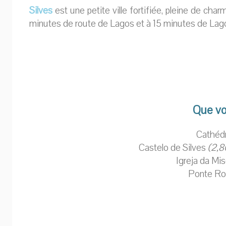
Silves
est une petite ville fortifiée, pleine de cha
minutes de route de Lagos et à 15 minutes de Lag
Que voi
Cathédr
Castelo de Silves
(2,8
Igreja da Mis
Ponte Ro