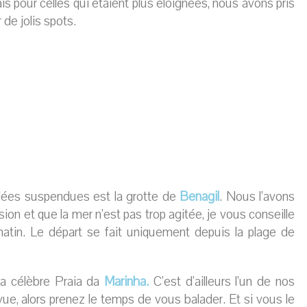
s pour celles qui étaient plus éloignées, nous avons pris
 de jolis spots.
llées suspendues est la grotte de
Benagil
. Nous l’avons
on et que la mer n’est pas trop agitée, je vous conseille
atin. Le départ se fait uniquement depuis la plage de
la célèbre Praia da
Marinha.
C’est d’ailleurs l’un de nos
 vue, alors prenez le temps de vous balader. Et si vous le