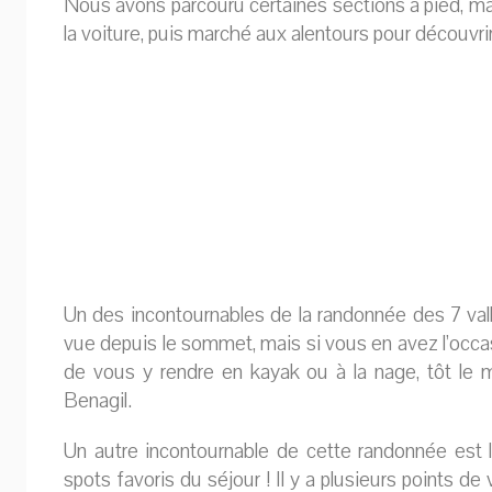
Nous avons parcouru certaines sections à pied, mai
la voiture, puis marché aux alentours pour découvrir
Un des incontournables de la randonnée des 7 va
vue depuis le sommet, mais si vous en avez l’occasi
de vous y rendre en kayak ou à la nage, tôt le m
Benagil.
Un autre incontournable de cette randonnée est 
spots favoris du séjour ! Il y a plusieurs points de