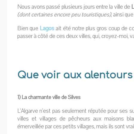
Nous avons passé plusieurs jours entre la ville de
(dont certaines encore peu touristiques)
, ainsi qu
Bien que
Lagos
ait été notre plus gros coup de 
passer à côté de ces deux villes, qui, croyez-moi, va
Que voir aux alentours
1) La charmante ville de Silves
L’Algarve n’est pas seulement réputée pour ses su
villes et villages de pêcheurs aux maisons bl
émerveillée par ces petits villages, mais ils sont vr