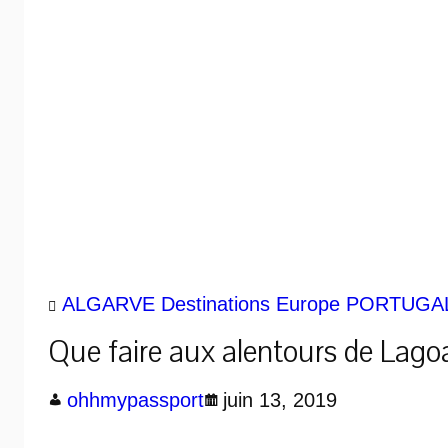
ALGARVE
Destinations
Europe
PORTUGA
Que faire aux alentours de Lagoa
ohhmypassport
juin 13, 2019