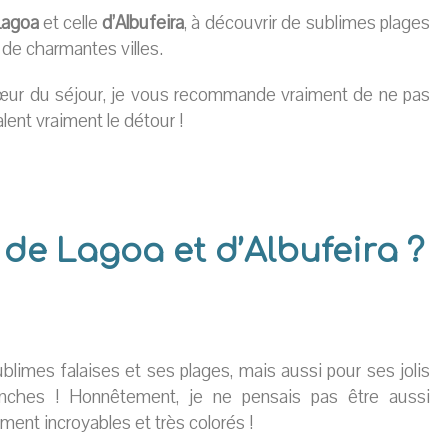
Lagoa
et celle
d’Albufeira
, à découvrir de sublimes plages
e de charmantes villes.
cœur du séjour, je vous recommande vraiment de ne pas
lent vraiment le détour !
 de Lagoa et d’Albufeira ?
blimes falaises et ses plages, mais aussi pour ses jolis
anches ! Honnêtement, je ne pensais pas être aussi
aiment incroyables et très colorés !