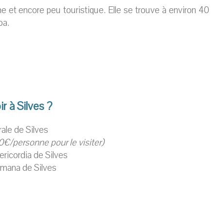
rme et encore peu touristique. Elle se trouve à environ 40
oa.
r à Silves ?
ale de Silves
0€/personne pour le visiter)
ericordia de Silves
mana de Silves