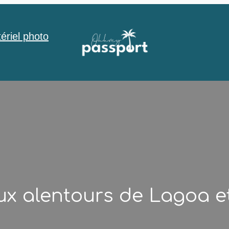
ériel photo
ux alentours de Lagoa et