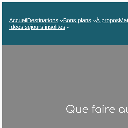
Accueil
Destinations
Bons plans
À propos
Mat
Idées séjours insolites
Que faire a