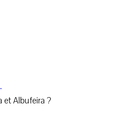
L
 et Albufeira ?