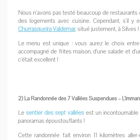
Nous n’avons pas testé beaucoup de restaurants du
des logements avec cuisine. Cependant, s’il y 
Churrasqueira Valdemar
, situé justement, à Silves !
Le menu est unique : vous aurez le choix entre l
accompagné de frites maison, d’une salade et d’
c’était excellent !
2) La Randonnée des 7 Vallées Suspendues – L’imma
Le
sentier des sept vallées
est un incontournable 
panoramas époustouflants !
Cette randonnée fait environ 11 kilomètres alle