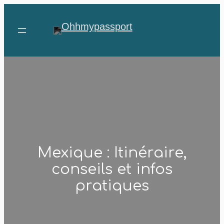
Aller
au
contenu
Mexique : Itinéraire,
conseils et infos
pratiques