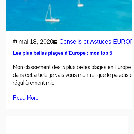
mai 18, 2020
Conseils et Astuces
EUROPE
Les plus belles plages d’Europe : mon top 5
Mon classement des 5 plus belles plages en Europe ! 
dans cet article, je vais vous montrer que le paradis 
régulièrement mis
Read More