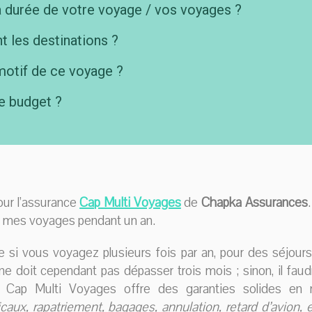
a durée de votre voyage / vos voyages ?
t les destinations ?
motif de ce voyage ?
e budget ?
pour l’assurance
C
ap
Multi Voyages
de
Chapka Assurances
s mes voyages pendant un an.
le si vous voyagez plusieurs fois par an, pour des séjou
 doit cependant pas dépasser trois mois ; sinon, il faud
 Cap Multi Voyages offre des garanties solides en 
icaux, rapatriement, bagages, annulation, retard d’avion, e