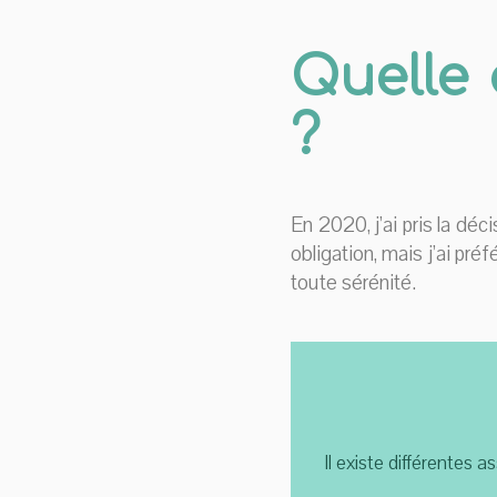
Quelle 
?
En 2020, j’ai pris la dé
obligation, mais j’ai pr
toute sérénité.
Il existe différentes a