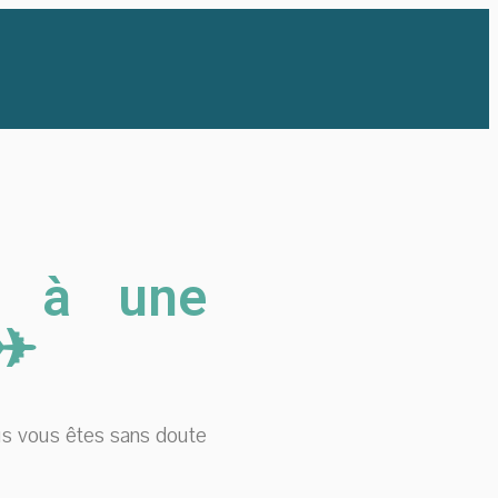
re à une
 ✈
us vous êtes sans doute