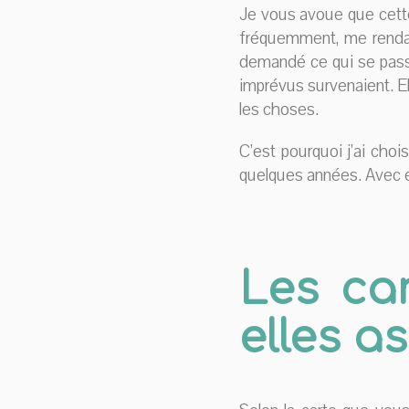
Je vous avoue que cette
fréquemment, me rendan
demandé ce qui se passer
imprévus survenaient. Eh 
les choses.
C’est pourquoi j’ai choi
quelques années. Avec ell
Les car
elles a