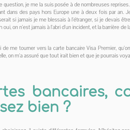
 question, je me la suis posée à de nombreuses reprises
t dans des pays hors Europe une à deux fois par an. 
ait si jamais je me blessais à l’étranger, si je devais être 
oui, on n’est jamais à l’abri d’un incident, et la barrière de
si de me tourner vers la carte bancaire Visa Premier, qu’on 
e, on m’a assuré que tout irait bien et que je pourrais voyage
tes bancaires, c
ssez bien ?