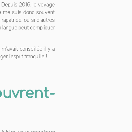
. Depuis 2016, je voyage
Je me suis donc souvent
rapatriée, ou si d’autres
 la langue peut compliquer
m’avait conseillée il y a
r l’esprit tranquille !
ouvrent-