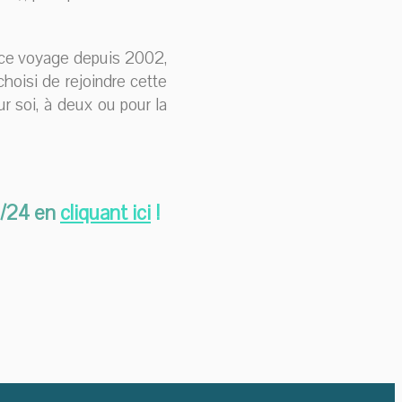
ance voyage depuis 2002,
choisi de rejoindre cette
r soi, à deux ou pour la
h/24 en
cliquant ici
!