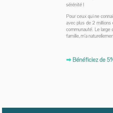
sérénité !
Pour ceux qui ne conna
avec plus de 2 millions 
communauté. Le large ch
famille, m’a naturelleme
➡
Bénéficiez de 5