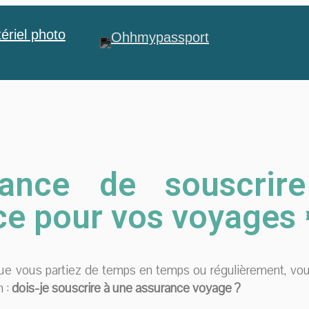
ériel photo
tance de souscri
ce pour vos voyages
que vous partiez de temps en temps ou régulièrement, vo
n :
dois-je souscrire à une assurance voyage ?