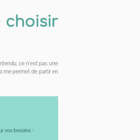
 choisir
entendu, ce n’est pas une
la me permet de partir en
sur vos besoins :