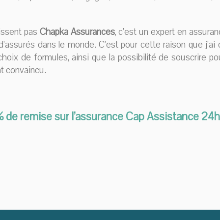
issent pas
Chapka Assurances
, c’est un expert en assur
d’assurés dans le monde. C’est pour cette raison que j’ai 
oix de formules, ainsi que la possibilité de souscrire pou
nt convaincu.
% de remise sur l’assurance Cap Assistance 24