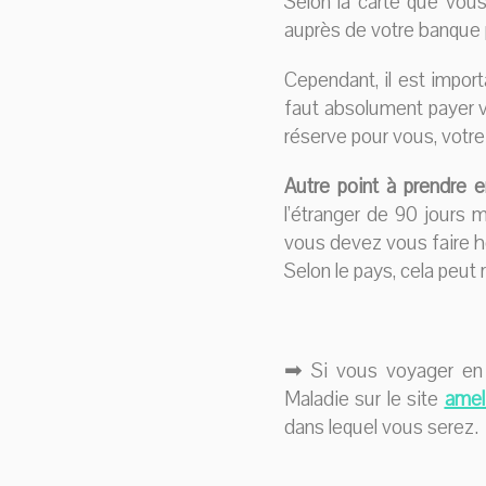
Selon la carte que vous
auprès de votre banque 
Cependant, il est import
faut absolument payer vo
réserve pour vous, votre
Autre point à prendre 
l’étranger de 90 jours 
vous devez vous faire ho
Selon le pays, cela peut
➡ Si vous voyager en 
Maladie sur le site
ame
dans lequel vous serez.