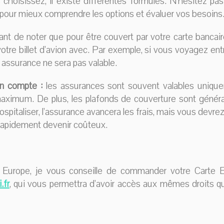
 choisissez, il existe différentes formules. N’hésitez pa
pour mieux comprendre les options et évaluer vos besoins
ant de noter que pour être couvert par votre carte bancair
tre billet d’avion avec. Par exemple, si vous voyagez ent
 assurance ne sera pas valable.
en compte :
les assurances sont souvent valables uniqu
maximum. De plus, les plafonds de couverture sont génér
spitaliser, l’assurance avancera les frais, mais vous devre
 rapidement devenir coûteux.
Europe, je vous conseille de commander votre Carte 
li.f
r
, qui vous permettra d’avoir accès aux mêmes droits q