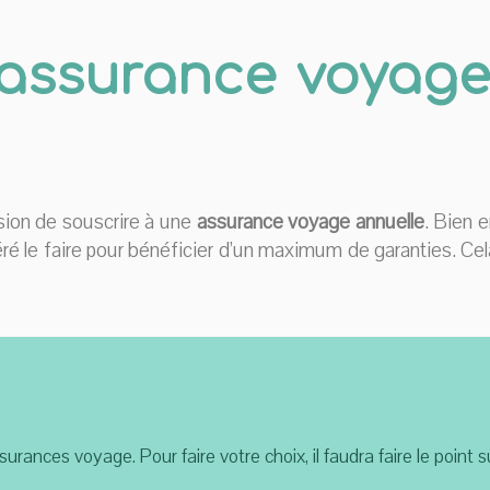
assurance voyage
cision de souscrire à une
assurance voyage annuelle
. Bien 
éféré le faire pour bénéficier d’un maximum de garanties. Ce
ssurances voyage. Pour faire votre choix, il faudra faire le point 