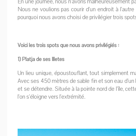
En une journée, nous n’avons malheureusement pas 
Nous ne voulions pas courir d’un endroit à l’autr
pourquoi nous avons choisi de privilégier trois spots,
Voici les trois spots que nous avons privilégiés :
1) Platja de ses Illetes
Un lieu unique, époustouflant, tout simplement 
Avec ses 450 mètres de sable fin et son eau d’un bl
et se détendre. Située à la pointe nord de l’île, ce
l’on s’éloigne vers l’extrémité.