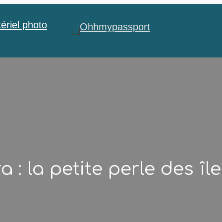
ériel photo
 : la petite perle des îl