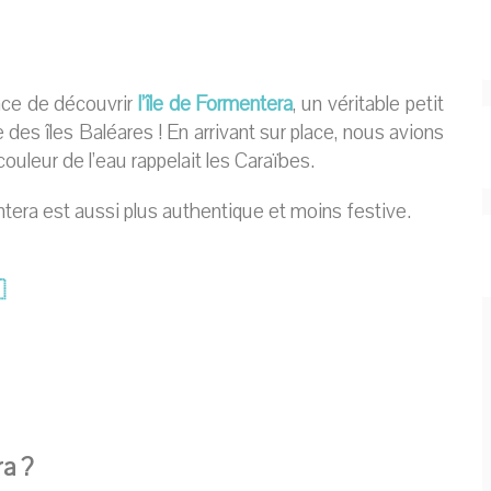
nce de découvrir
l’île de Formentera
, un véritable petit
e des îles Baléares ! En arrivant sur place, nous avions
ouleur de l’eau rappelait les Caraïbes.
ntera est aussi plus authentique et moins festive.

ra ?