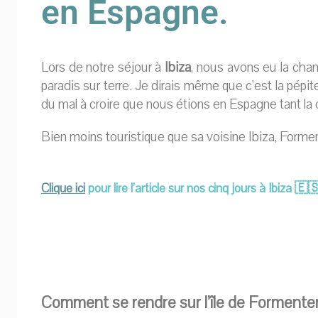
en Espagne.
Lors de notre séjour à
Ibiza
, nous avons eu la cha
paradis sur terre. Je dirais même que c’est la pépit
du mal à croire que nous étions en Espagne tant la c
Bien moins touristique que sa voisine Ibiza, Forme
Clique ici
pou
r lire l’article sur nos cinq jours à Ibiza 🇪
Comment se rendre sur l’île de Formente