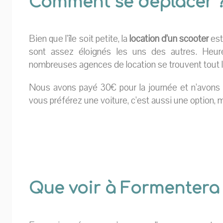
Comment se déplacer 
Bien que l’île soit petite, la
location d’un scooter
est
sont assez éloignés les uns des autres. Heur
nombreuses agences de location se trouvent tout le
Nous avons payé 30€ pour la journée et n’avons e
vous préférez une voiture, c’est aussi une option, ma
Que voir à Formentera