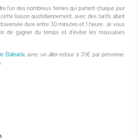
rendre l’un des nombreux ferries qui partent chaque jour
ette liaison quotidiennement, avec des tarifs allant
La traversée dure entre 30 minutes et 1 heure. Je vous
fin de gagner du temps et d’éviter les mauvaises
e Balearia
, avec un aller-retour à 35€ par personne.
.