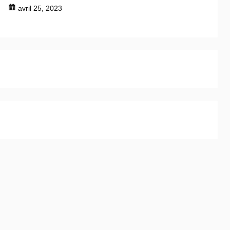
avril 25, 2023