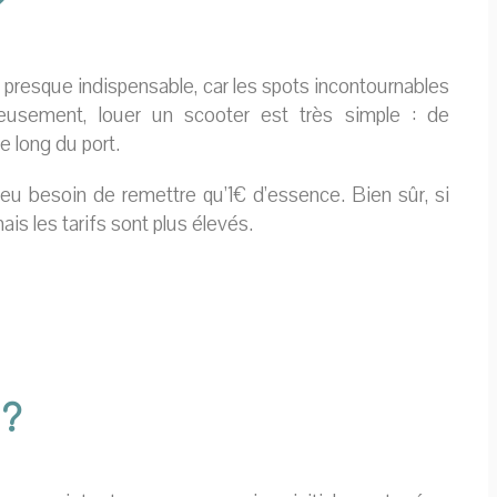
?
 presque indispensable, car les spots incontournables
eusement, louer un scooter est très simple : de
 long du port.
u besoin de remettre qu’1€ d’essence. Bien sûr, si
is les tarifs sont plus élevés.
 ?