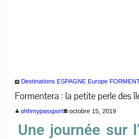
Destinations
ESPAGNE
Europe
FORMEN
Formentera : la petite perle des î
ohhmypassport
octobre 15, 2019
Une journée sur l