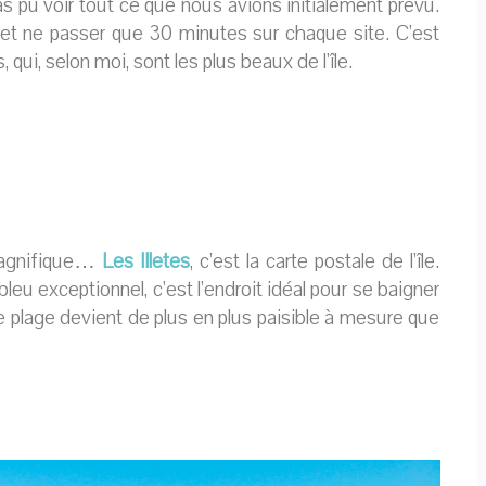
pu voir tout ce que nous avions initialement prévu.
e et ne passer que 30 minutes sur chaque site. C’est
 qui, selon moi, sont les plus beaux de l’île.
magnifique…
Les Illetes
, c’est la carte postale de l’île.
eu exceptionnel, c’est l’endroit idéal pour se baigner
tte plage devient de plus en plus paisible à mesure que