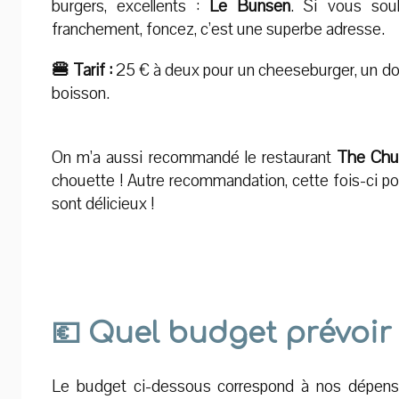
burgers, excellents :
Le Bunsen
. Si vous sou
franchement, foncez, c’est une superbe adresse.
🍔 Tarif :
25 € à deux pour un cheeseburger, un do
boisson.
On m’a aussi recommandé le restaurant
The Chu
chouette ! Autre recommandation, cette fois-ci pou
sont délicieux !
💶 Quel budget prévoir 
Le budget ci-dessous correspond à nos dépenses