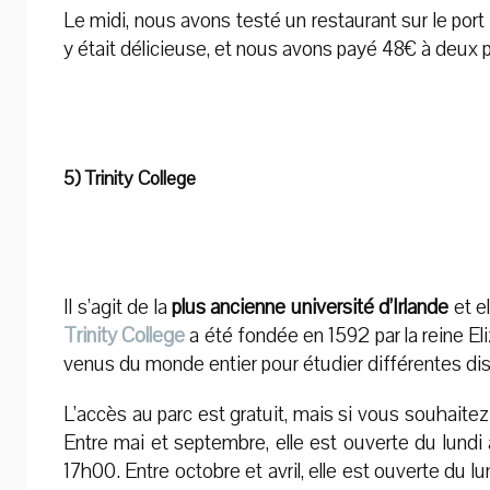
Le midi, nous avons testé un restaurant sur le por
y était délicieuse, et nous avons payé 48€ à deux 
5) Trinity College
Il s’agit de la
plus ancienne université d’Irlande
et e
Trinity College
a été fondée en 1592 par la reine El
venus du monde entier pour étudier différentes dis
L’accès au parc est gratuit, mais si vous souhaitez 
Entre mai et septembre, elle est ouverte du lund
17h00. Entre octobre et avril, elle est ouverte du