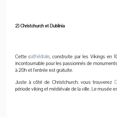
2) Christchurch et Dublinia
Cette c
athédrale
, construite par les Vikings en 1
incontournable pour les passionnés de monuments 
à 20h et l’entrée est gratuite.
Juste à côté de Christchurch, vous trouverez
D
période viking et médiévale de la ville. Le musée est