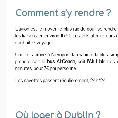
Comment s’y rendre ?
L’avion est le moyen le plus rapide pour se rendr
les liaisons en environ 1h30. Les vols aller-retours
souhaitez voyager.
Une fois arrivé à l’aéroport, la manière la plus si
prendre soit le
bus AirCoach
, soit
l’Air Link
. Les 
minutes, pour 7€ par personne.
Les navettes passent régulièrement, 24h/24.
Où loger à Dublin ?