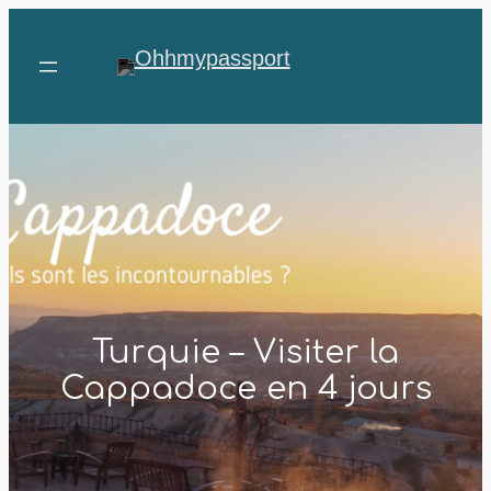
Aller
au
contenu
Turquie – Visiter la
Cappadoce en 4 jours