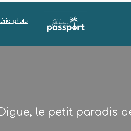
ériel photo
Digue, le petit paradis 