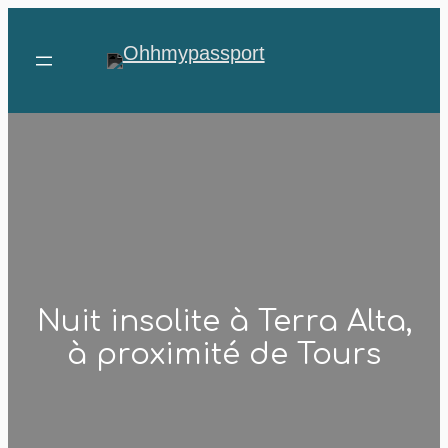
Aller
au
contenu
Nuit insolite à Terra Alta,
à proximité de Tours