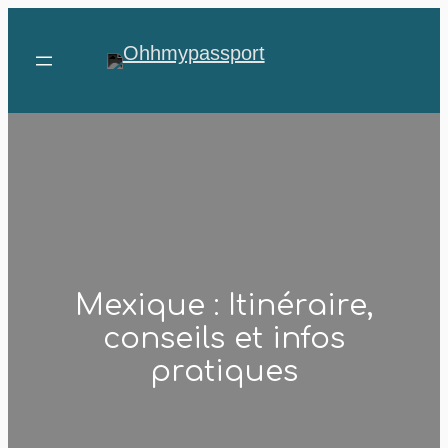
Aller
au
contenu
Mexique : Itinéraire,
conseils et infos
pratiques