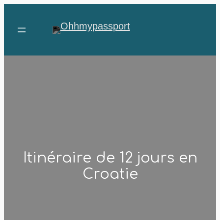
Aller
au
contenu
Itinéraire de 12 jours en
Croatie