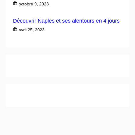
octobre 9, 2023
Découvrir Naples et ses alentours en 4 jours
avril 25, 2023