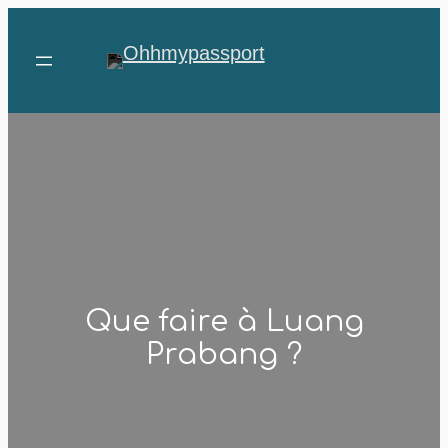
Aller
au
contenu
Que faire à Luang
Prabang ?