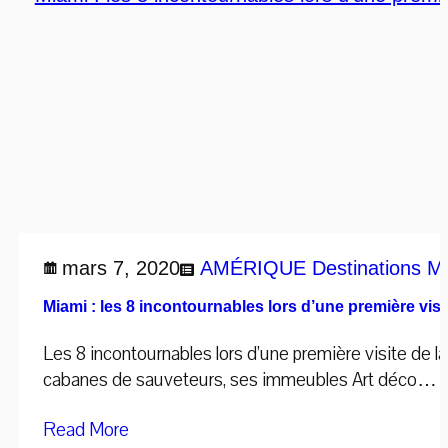
mars 7, 2020
AMÉRIQUE
Destinations
M
Miami : les 8 incontournables lors d’une première visi
Les 8 incontournables lors d’une première visite de l
cabanes de sauveteurs, ses immeubles Art déco… Une d
Read More