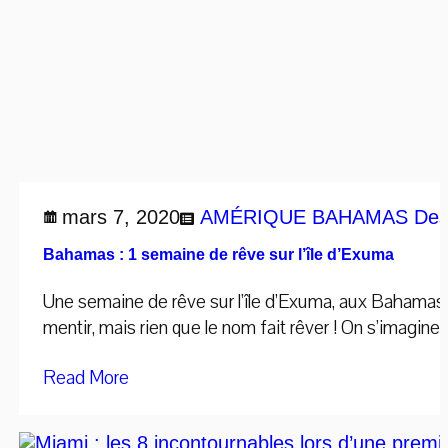
mars 7, 2020
AMÉRIQUE
BAHAMAS
Des
Bahamas : 1 semaine de rêve sur l’île d’Exuma
Une semaine de rêve sur l’île d’Exuma, aux Bahamas 
mentir, mais rien que le nom fait rêver ! On s’imagine 
Read More