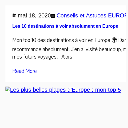
mai 18, 2020
Conseils et Astuces
EUROPE
Les 10 destinations à voir absolument en Europe
Mon top 10 des destinations à voir en Europe 🌍 Dans c
recommande absolument. J’en ai visité beaucoup, mai
mes futurs voyages. Alors
Read More