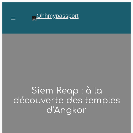
Aller
au
contenu
Siem Reap : à la
découverte des temples
d’Angkor