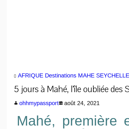
AFRIQUE
Destinations
MAHE
SEYCHELL
5 jours à Mahé, l’île oubliée des 
ohhmypassport
août 24, 2021
Mahé, première e