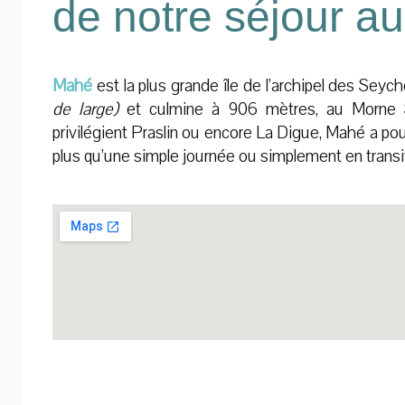
de notre séjour a
Mahé
est la plus grande île de l’archipel des Seyc
de large)
et culmine à 906 mètres, au Morne Se
privilégient Praslin ou encore La Digue, Mahé a pour
plus qu’une simple journée ou simplement en transit 