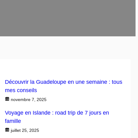
Découvrir la Guadeloupe en une semaine : tous
mes conseils
novembre 7, 2025
Voyage en Islande : road trip de 7 jours en
famille
juillet 25, 2025