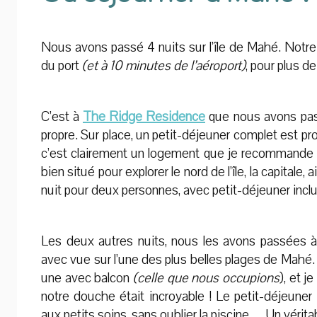
Nous avons passé 4 nuits sur l’île de Mahé. Notre 
du port
(et à 10 minutes de l’aéroport)
, pour plus d
C’est à
Th
e Ridge
Residence
que nous avons pas
propre. Sur place, un petit-déjeuner complet est pro
c’est clairement un logement que je recommande po
bien situé pour explorer le nord de l’île, la capitale
nuit pour deux personnes, avec petit-déjeuner inclu
Les deux autres nuits, nous les avons passées 
avec vue sur l’une des plus belles plages de Mahé
une avec balcon
(celle que nous occupions
), et j
notre douche était incroyable ! Le petit-déjeuner 
aux petits soins, sans oublier la piscine… Un vérita