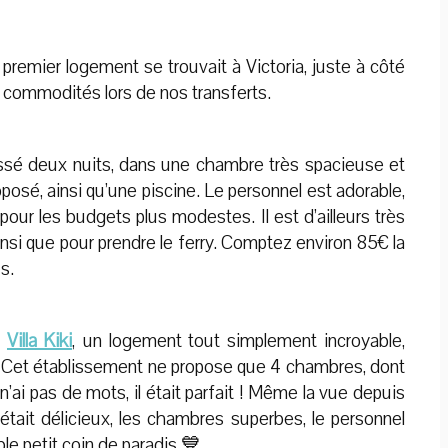
premier logement se trouvait à Victoria, juste à côté
e commodités lors de nos transferts.
sé deux nuits, dans une chambre très spacieuse et
posé, ainsi qu’une piscine. Le personnel est adorable,
ur les budgets plus modestes. Il est d’ailleurs très
, ainsi que pour prendre le ferry. Comptez environ 85€ la
s.
à
Villa Kiki
, un logement tout simplement incroyable,
. Cet établissement ne propose que 4 chambres, dont
e n’ai pas de mots, il était parfait ! Même la vue depuis
était délicieux, les chambres superbes, le personnel
ble petit coin de paradis 💙