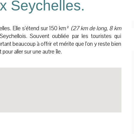
ux Seychelles.
helles. Elle s’étend sur 150 km²
(27 km de long, 8 km
ychellois. Souvent oubliée par les touristes qui
tant beaucoup à offrir et mérite que l’on y reste bien
pour aller sur une autre île.