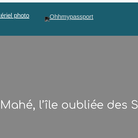
ériel photo
 Mahé, l’île oubliée des 