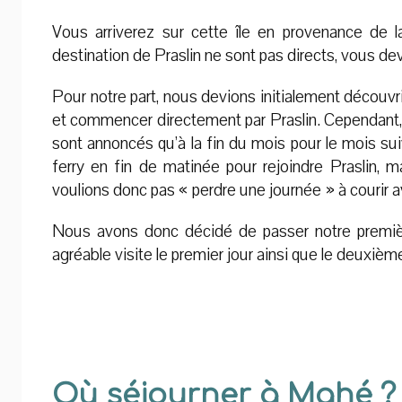
Vous arriverez sur cette île en provenance de 
destination de Praslin ne sont pas directs, vous de
Pour notre part, nous devions initialement découvr
et commencer directement par Praslin. Cependant, 
sont annoncés qu’à la fin du mois pour le mois su
ferry en fin de matinée pour rejoindre Praslin, m
voulions donc pas « perdre une journée » à courir a
Nous avons donc décidé de passer notre premièr
agréable visite le premier jour ainsi que le deuxièm
Où séjourner à Mahé ?