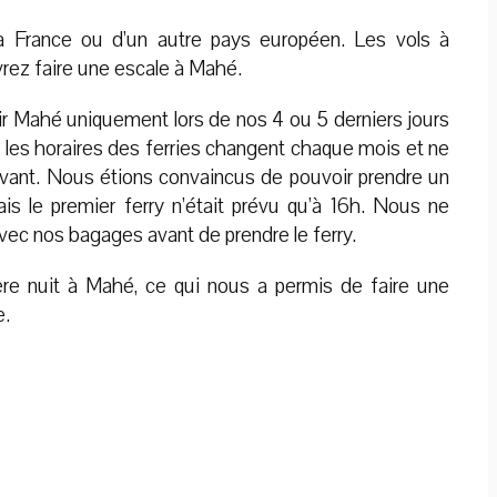
la France ou d’un autre pays européen. Les vols à
vrez faire une escale à Mahé.
ir Mahé uniquement lors de nos 4 ou 5 derniers jours
les horaires des ferries changent chaque mois et ne
ivant. Nous étions convaincus de pouvoir prendre un
ais le premier ferry n’était prévu qu’à 16h. Nous ne
vec nos bagages avant de prendre le ferry.
e nuit à Mahé, ce qui nous a permis de faire une
e.