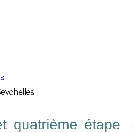
ES
Seychelles
t quatrième étape