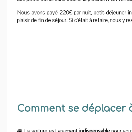
Nous avons payé 220€ par nuit, petit-déjeuner in
plaisir de fin de séjour. Si c’était à refaire, nous y
Comment se déplacer 
🚘 La voiture est vraiment
indispensable
pour vous